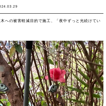
024.03.29
植木への被害軽減目的で施工、「夜中ずっと光続けてい