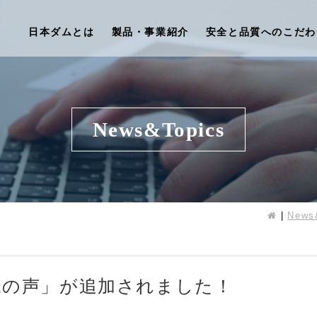
日本ダムとは
製品・事業紹介
安全と品質へのこだわ
News&Topics
News
様の声」が追加されました！