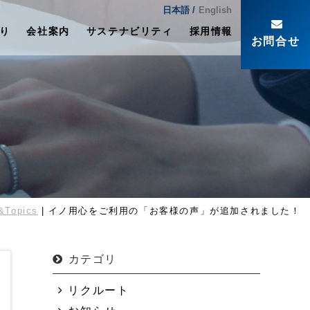
日本語 /
English
り
会社案内
サステナビリティ
採用情報
お問合せ
&Topics
イノ用心をご利用の「お客様の声」が追加されました！
カテゴリ
リクルート