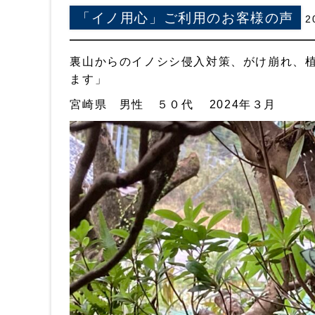
「イノ用心」ご利用のお客様の声
2
裏山からのイノシシ侵入対策、がけ崩れ、
ます」
宮崎県 男性 ５０代 2024年３月