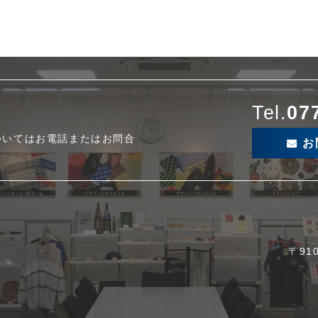
Tel.
07
ついてはお電話またはお問合
お
〒91