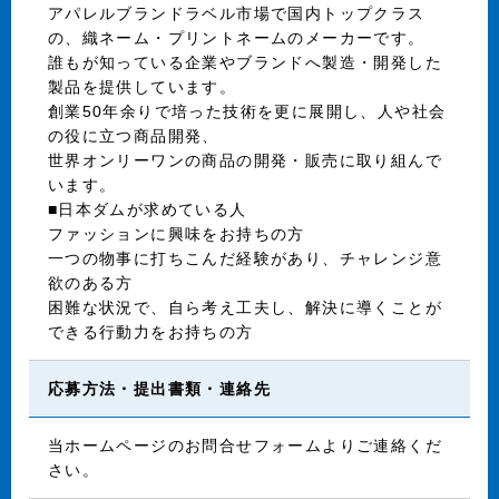
アパレルブランドラベル市場で国内トップクラス
の、織ネーム・プリントネームのメーカーです。
誰もが知っている企業やブランドへ製造・開発した
製品を提供しています。
創業50年余りで培った技術を更に展開し、人や社会
の役に立つ商品開発、
世界オンリーワンの商品の開発・販売に取り組んで
います。
■日本ダムが求めている人
ファッションに興味をお持ちの方
一つの物事に打ちこんだ経験があり、チャレンジ意
欲のある方
困難な状況で、自ら考え工夫し、解決に導くことが
できる行動力をお持ちの方
応募方法・提出書類・連絡先
当ホームページのお問合せフォームよりご連絡くだ
さい。