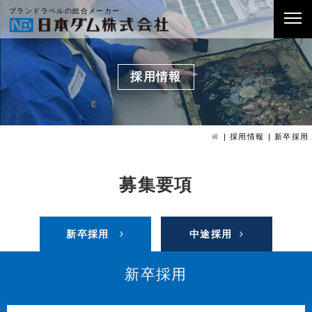
ブランドラベルの総合メーカー
採用情報
採用情報
新卒採用
募集要項
新卒採用
中途採用
新卒採用