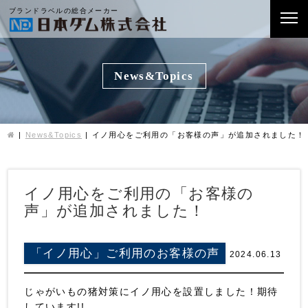
ブランドラベルの総合メーカー
News&Topics
News&Topics
イノ用心をご利用の「お客様の声」が追加されました！
イノ用心をご利用の「お客様の
声」が追加されました！
「イノ用心」ご利用のお客様の声
2024.06.13
じゃがいもの猪対策にイノ用心を設置しました！期待
しています!!