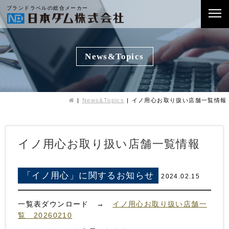
ブランドラベルの総合メーカー
News&Topics
News&Topics
イノ用心お取り扱い店舗一覧情報
イノ用心お取り扱い店舗一覧情報
「イノ用心」に関するお知らせ
2024.02.15
一覧表ダウンロード →
イノ用心お取り扱い店舗一
覧 20260210