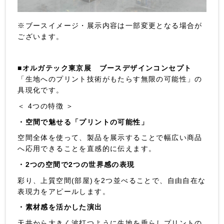
※ブースイメージ・展示内容は一部変更となる場合が
ございます。
■オルガテック東京展 ブースデザインコンセプト
「生地へのプリント技術がもたらす無限の可能性」の
具現化です。
＜ 4つの特徴 ＞
・空間で魅せる「プリントの可能性」
空間全体を使って、製品を展示することで幅広い商品
へ応用できることを直感的に伝えます。
・2つの空間で2つの世界感の表現
彩り、上質空間(部屋)を2つ並べることで、自由自在な
表現力をアピールします。
・素材感を活かした演出
天井から大きく波打つように生地を垂らしプリントの