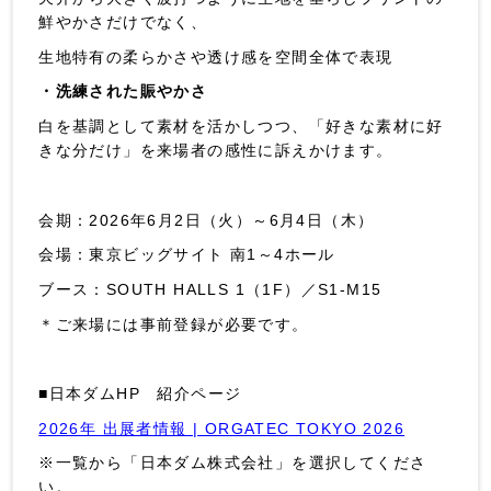
鮮やかさだけでなく、
生地特有の柔らかさや透け感を空間全体で表現
・洗練された賑やかさ
白を基調として素材を活かしつつ、「好きな素材に好
きな分だけ」を来場者の感性に訴えかけます。
会期：2026年6月2日（火）～6月4日（木）
会場：東京ビッグサイト 南1～4ホール
ブース：SOUTH HALLS 1（1F）／S1-M15
＊ご来場には事前登録が必要です。
■日本ダムHP 紹介ページ
2026年 出展者情報 | ORGATEC TOKYO 2026
※一覧から「日本ダム株式会社」を選択してくださ
い。