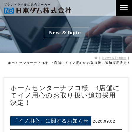
ブランドラベルの総合メーカー
News&Topics
News&Topics
ホームセンターナフコ様 4店舗にてイノ用心のお取り扱い追加採用決定！
ホームセンターナフコ様 4店舗に
てイノ用心のお取り扱い追加採用
決定！
「イノ用心」に関するお知らせ
2020.09.02