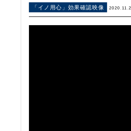
「イノ用心」効果確認映像
2020.11.