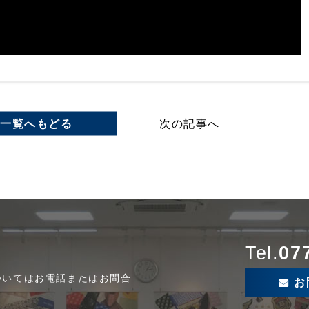
一覧へもどる
次の記事へ
Tel.
07
ついてはお電話またはお問合
お