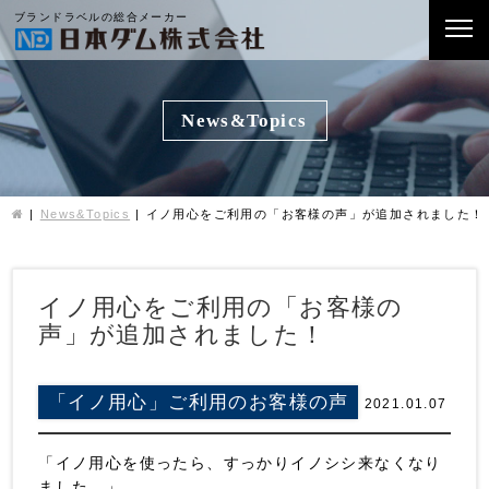
ブランドラベルの総合メーカー
News&Topics
News&Topics
イノ用心をご利用の「お客様の声」が追加されました！
イノ用心をご利用の「お客様の
声」が追加されました！
「イノ用心」ご利用のお客様の声
2021.01.07
「イノ用心を使ったら、すっかりイノシシ来なくなり
ました。」