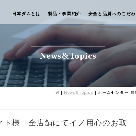
日本ダムとは
製品・事業紹介
安全と品質へのこだわ
News&Topics
News&Topics
ホームセンター 
マト様 全店舗にてイノ用心のお取