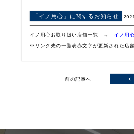
「イノ用心」に関するお知らせ
202
イノ用心お取り扱い店舗一覧 →
イノ用心
※リンク先の一覧表赤文字が更新された店
前の記事へ