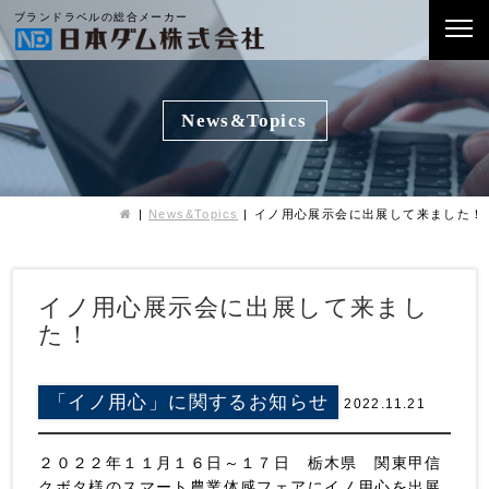
ブランドラベルの総合メーカー
News&Topics
News&Topics
イノ用心展示会に出展して来ました！
イノ用心展示会に出展して来まし
た！
「イノ用心」に関するお知らせ
2022.11.21
２０２２年１１月１６日～１７日 栃木県 関東甲信
クボタ様のスマート農業体感フェアにイノ用心を出展