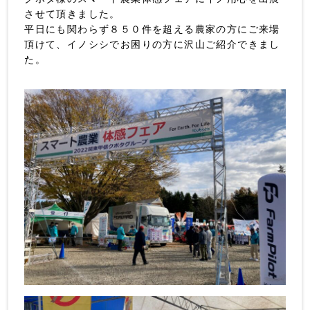
させて頂きました。
平日にも関わらず８５０件を超える農家の方にご来場
頂けて、イノシシでお困りの方に沢山ご紹介できまし
た。