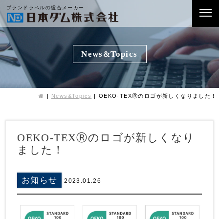
ブランドラベルの総合メーカー
News&Topics
News&Topics
OEKO-TEXⓇのロゴが新しくなりました！
OEKO-TEXⓇのロゴが新しくなり
ました！
お知らせ
2023.01.26