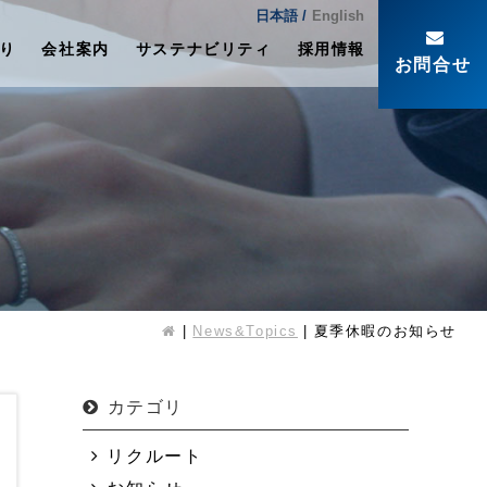
日本語 /
English
り
会社案内
サステナビリティ
採用情報
お問合せ
News&Topics
夏季休暇のお知らせ
カテゴリ
リクルート