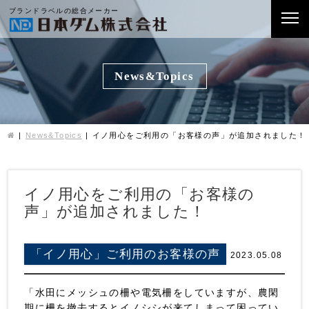
ブランドラベルの総合メーカー
News&Topics
News&Topics
イノ用心をご利用の「お客様の声」が追加されました！
イノ用心をご利用の「お客様の
声」が追加されました！
「イノ用心」ご利用のお客様の声
2023.05.08
「水田にメッシュの柵や電気柵をしていますが、農閑
期に柵を撤去するとイノシシが来てしまって困ってい