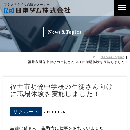
ブランドラベルの総合メーカー
News&Topics
News&Topics
福井市明倫中学校の生徒さん向けに職場体験を実施しました！
福井市明倫中学校の生徒さん向け
に職場体験を実施しました！
リクルート
2023.10.26
生徒の皆さん一生懸命に仕事をされていました！