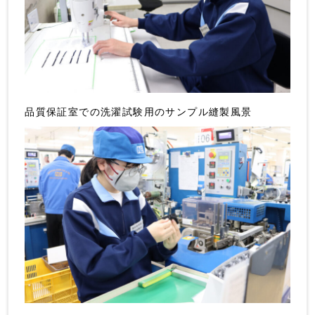
品質保証室での洗濯試験用のサンプル縫製風景