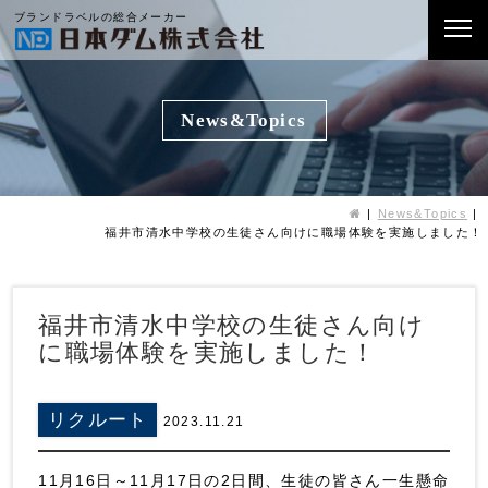
ブランドラベルの総合メーカー
News&Topics
News&Topics
福井市清水中学校の生徒さん向けに職場体験を実施しました！
福井市清水中学校の生徒さん向け
に職場体験を実施しました！
リクルート
2023.11.21
11月16日～11月17日の2日間、生徒の皆さん一生懸命