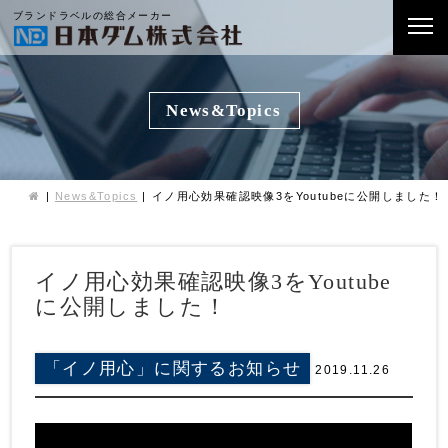
ブランドラベルの総合メーカー
News&Topics
News&Topics
イノ用心効果確認映像3をYoutubeに公開しました！
イノ用心効果確認映像3をYoutube
に公開しました！
「イノ用心」に関するお知らせ
2019.11.26