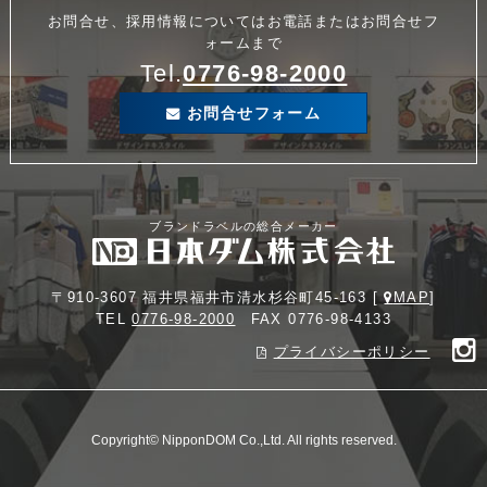
お問合せ、採用情報についてはお電話またはお問合せフ
ォームまで
Tel.
0776-98-2000
お問合せフォーム
ブランドラベルの総合メーカー
〒910-3607 福井県福井市清水杉谷町45-163 [
MAP
]
TEL
0776-98-2000
FAX 0776-98-4133
プライバシーポリシー
Copyright© NipponDOM Co.,Ltd. All rights reserved.