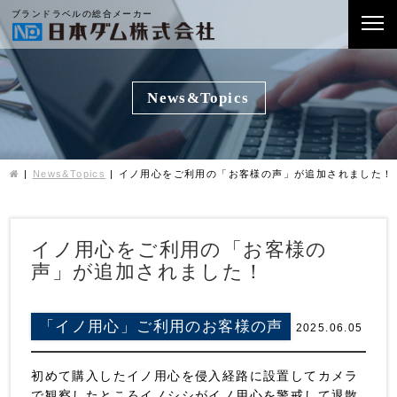
ブランドラベルの総合メーカー
News&Topics
News&Topics
イノ用心をご利用の「お客様の声」が追加されました！
イノ用心をご利用の「お客様の
声」が追加されました！
「イノ用心」ご利用のお客様の声
2025.06.05
初めて購入したイノ用心を侵入経路に設置してカメラ
で観察したところイノシシがイノ用心を警戒して退散